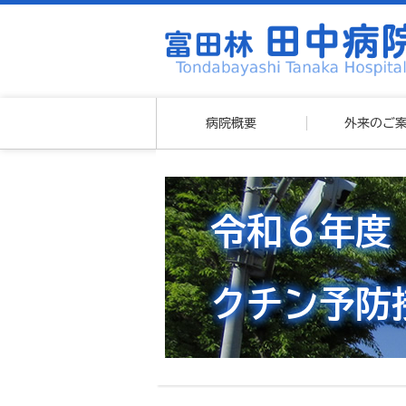
病院概要
外来のご
令和６年度
クチン予防