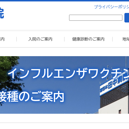
プライバシーポリ
案内
入院のご案内
健康診断のご案内
地
 インフルエンザワクチ
接種のご案内